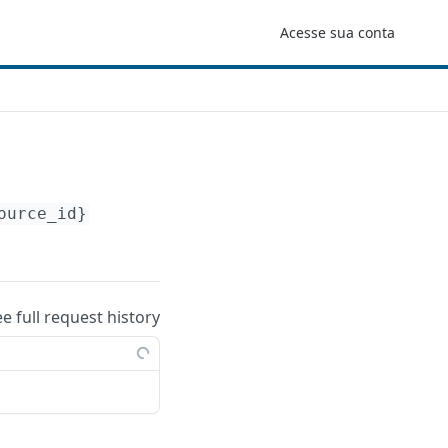
Acesse sua conta
ource_id}
ee full request history