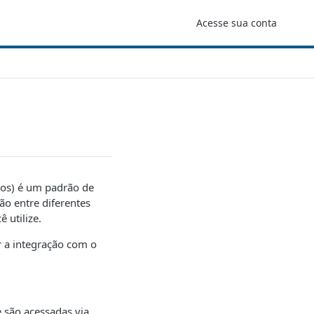
Acesse sua conta
vos) é um padrão de
ão entre diferentes
 utilize.
r a integração com o
 são acessadas via