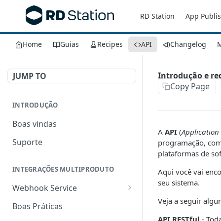
RD Station
App Publi
Home
Guias
Recipes
API
Changelog
M
Introdução e re
JUMP TO
Copy Page
INTRODUÇÃO
Boas vindas
A
API
(
Application
Suporte
programação, com c
plataformas de sof
INTEGRAÇÕES MULTIPRODUTO
Aqui você vai enco
seu sistema.
Webhook Service
Veja a seguir algu
Criar um webhook
POST
Boas Práticas
API RESTful
- Toda
Listar todos os webhooks
GET