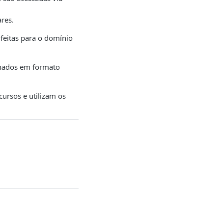
ares.
feitas para o domínio
ornados em formato
cursos e utilizam os