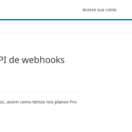
Acesse sua conta
API de webhooks
sic, assim como temos nos planos Pro